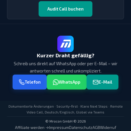
Audit Call buchen
Kurzer Draht gefällig?
Schreib uns direkt auf WhatsApp oder per E-Mail – wir
antworten schnell und unkompliziert.
Telefon
WhatsApp
E-Mail
Dokumentierte Änderungen · Security-first · Klare Next Steps · Remote
Video Call, Deutsch/Englisch, Global via Teams
© Mrocon GmbH © 2026
Affiliate werden →
Impressum
Datenschutz
AGB
Widerruf