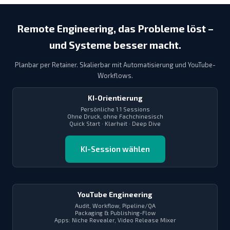
Remote Engineering, das Probleme löst –
und Systeme besser macht.
Planbar per Retainer. Skalierbar mit Automatisierung und YouTube-
Workflows.
KI-Orientierung
Persönliche 1:1 Sessions
Ohne Druck, ohne Fachchinesisch
Quick Start · Klarheit · Deep Dive
KI-Session wählen
YouTube Engineering
Audit, Workflow, Pipeline/QA
Packaging & Publishing-Flow
Apps: Niche Revealer, Video Release Mixer