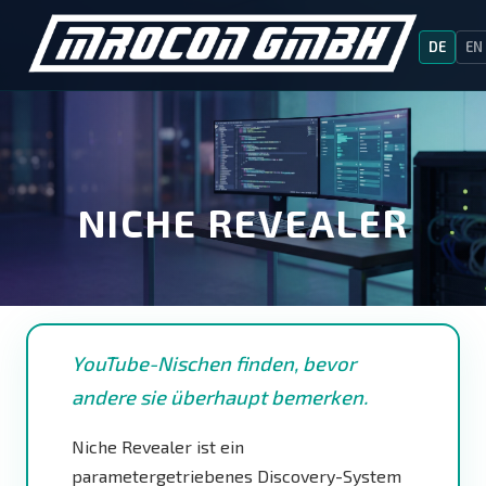
DE
EN
NICHE REVEALER
YouTube-Nischen finden, bevor
andere sie überhaupt bemerken.
Niche Revealer ist ein
parametergetriebenes Discovery-System