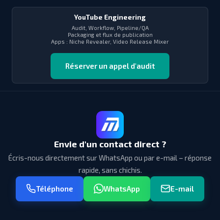
YouTube Engineering
Audit, Workflow, Pipeline/QA
Packaging et flux de publication
Apps : Niche Revealer, Video Release Mixer
Réserver un appel d'audit
Envie d'un contact direct ?
Écris-nous directement sur WhatsApp ou par e-mail – réponse
rapide, sans chichis.
Téléphone
WhatsApp
E-mail