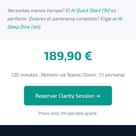
Necesitas menos tiempo? El
AI Quick Start (1h)
es
perfecto. Quieres el panorama completo? Elige el
AI
Deep Dive (4h)
.
189,90 €
120 minutos · Remoto via Teams/Zoom · 1:1 personal
Reservar Clarity Session →
Precio neto, IVA aplicable aparte.