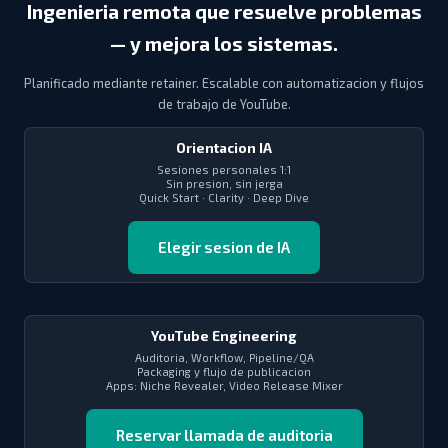
Ingenieria remota que resuelve problemas
— y mejora los sistemas.
Planificado mediante retainer. Escalable con automatizacion y flujos
de trabajo de YouTube.
Orientacion IA
Sesiones personales 1:1
Sin presion, sin jerga
Quick Start · Clarity · Deep Dive
Elegir sesion de IA
YouTube Engineering
Auditoria, Workflow, Pipeline/QA
Packaging y flujo de publicacion
Apps: Niche Revealer, Video Release Mixer
Reservar llamada de auditoria