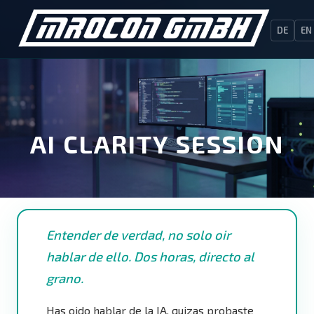
DE
EN
AI CLARITY SESSION
Entender de verdad, no solo oir
hablar de ello. Dos horas, directo al
grano.
Has oido hablar de la IA, quizas probaste