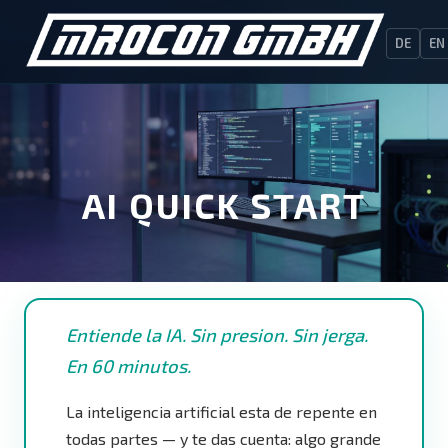
DE
EN
AI QUICK START
Entiende la IA. Sin presion. Sin jerga.
En 60 minutos.
La inteligencia artificial esta de repente en
todas partes — y te das cuenta: algo grande