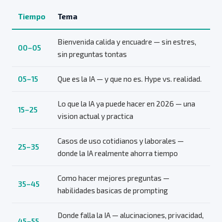
Tiempo
Tema
Bienvenida calida y encuadre — sin estres,
00–05
sin preguntas tontas
05–15
Que es la IA — y que no es. Hype vs. realidad.
Lo que la IA ya puede hacer en 2026 — una
15–25
vision actual y practica
Casos de uso cotidianos y laborales —
25–35
donde la IA realmente ahorra tiempo
Como hacer mejores preguntas —
35–45
habilidades basicas de prompting
Donde falla la IA — alucinaciones, privacidad,
45–55