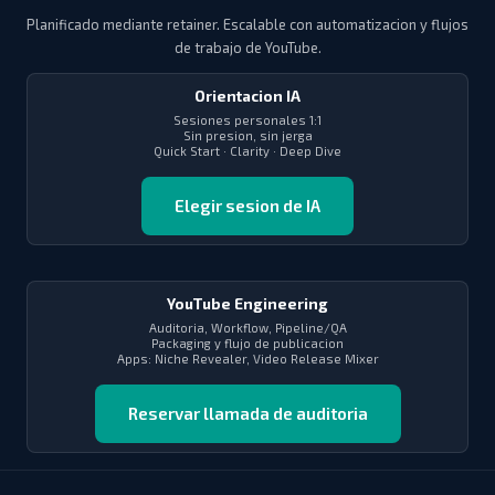
Planificado mediante retainer. Escalable con automatizacion y flujos
de trabajo de YouTube.
Orientacion IA
Sesiones personales 1:1
Sin presion, sin jerga
Quick Start · Clarity · Deep Dive
Elegir sesion de IA
YouTube Engineering
Auditoria, Workflow, Pipeline/QA
Packaging y flujo de publicacion
Apps: Niche Revealer, Video Release Mixer
Reservar llamada de auditoria